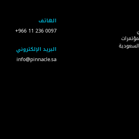
الهاتف
0097 236 11 966+
مؤتمرات
السعودية
البريد الإلكتروني
info@pinnacle.sa