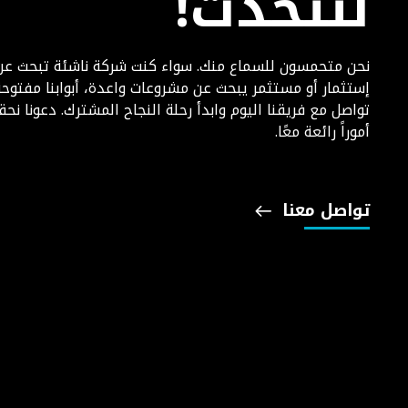
لنتحدث!
نحن متحمسون للسماع منك. سواء كنت شركة ناشئة تبحث عن
إستثمار أو مستثمر يبحث عن مشروعات واعدة، أبوابنا مفتوحة
تواصل مع فريقنا اليوم وابدأ رحلة النجاح المشترك. دعونا نح
أموراً رائعة معًا.
تواصل معنا