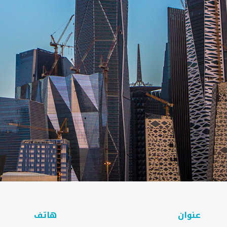
عنوان
هاتف