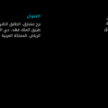
العنوان
.
برج مشارق، الطابق الثاني
قق
طريق الملك فهد، حي ال
الرياض، المملكة العربية 