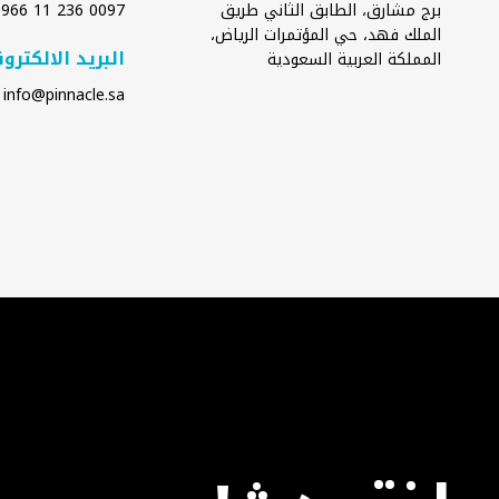
برج مشارق، الطابق الثاني طريق
0097 236 11 966+
الملك فهد، حي المؤتمرات الرياض،
البريد الالكترو
المملكة العربية السعودية
info@pinnacle.sa